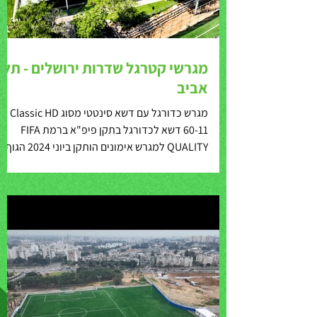
מגרשי קטרגל שדרות ירושלים - תל
אביב
מגרש כדורגל עם דשא סינטטי מסוג Classic HD
60-11 דשא לכדורגל בתקן פיפ"א ברמת FIFA
QUALITY למגרש אימונים הותקן ביוני 2024 הגוף
המזמין...