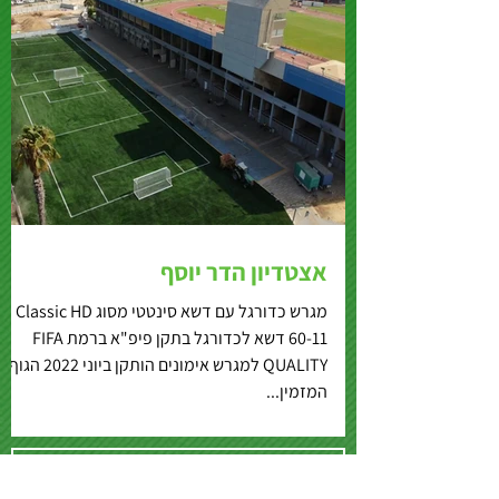
אצטדיון הדר יוסף
מגרש כדורגל עם דשא סינטטי מסוג Classic HD
60-11 דשא לכדורגל בתקן פיפ"א ברמת FIFA
QUALITY למגרש אימונים הותקן ביוני 2022 הגוף
המזמין...
לכל הפרוייקטים